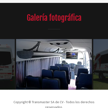
Galería fotográfica
Copyright © Transmaster SA de CV - Todos los derechos
reservados.